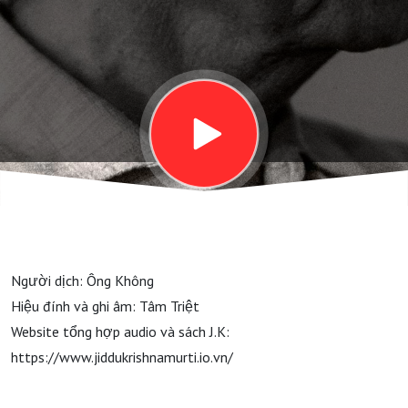
Người dịch: Ông Không
Hiệu đính và ghi âm: Tâm Triệt
Website tổng hợp audio và sách J.K:
https://www.jiddukrishnamurti.io.vn/