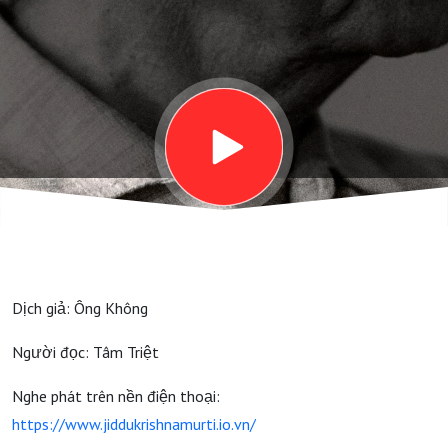
- THÁNG HAI
Dịch giả: Ông Không
Người đọc: Tâm Triệt
Nghe phát trên nền điện thoại:
https://www.jiddukrishnamurti.io.vn/