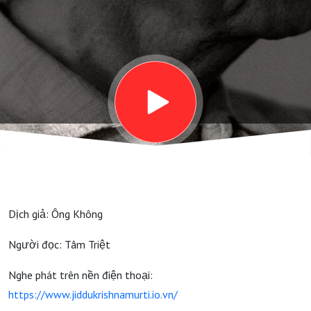
- THÁNG NĂM
Dịch giả: Ông Không
Người đọc: Tâm Triệt
Nghe phát trên nền điện thoại:
https://www.jiddukrishnamurti.io.vn/