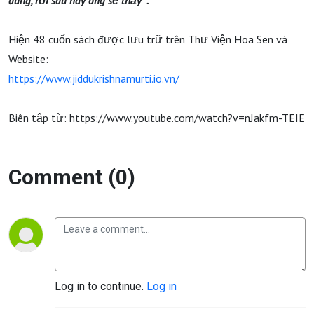
đúng, rồi sau này ông sẽ thấy ".
Hiện 48 cuốn sách được lưu trữ trên Thư Viện Hoa Sen và
Website:
https://www.jiddukrishnamurti.io.vn/
Biên tập từ: https://www.youtube.com/watch?v=nJakfm-TEIE
Comment (0)
Log in to continue.
Log in