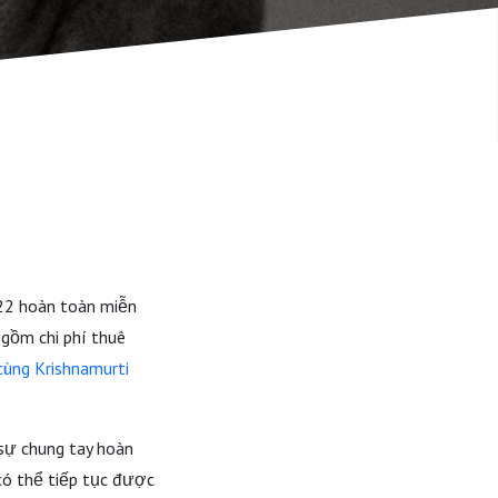
022 hoàn toàn miễn
 gồm chi phí thuê
cùng Krishnamurti
 sự chung tay hoàn
 có thể tiếp tục được