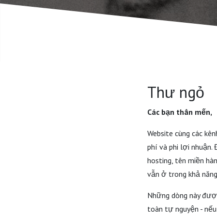
Thư ngỏ
Các bạn thân mến,
Website cùng các kê
phí và phi lợi nhuận.
hosting, tên miền hà
vẫn ở trong khả năng
Những dòng này được 
toàn tự nguyện - nếu 