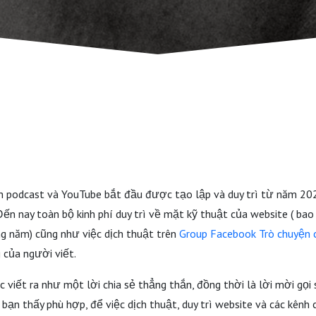
nh podcast và YouTube bắt đầu được tạo lập và duy trì từ năm 2
 Đến nay toàn bộ kinh phí duy trì về mặt kỹ thuật của website ( bao
ng năm) cũng như việc dịch thuật trên
Group Facebook Trò chuyện 
 của người viết.
viết ra như một lời chia sẻ thẳng thắn, đồng thời là lời mời gọi
bạn thấy phù hợp, để việc dịch thuật, duy trì website và các kênh