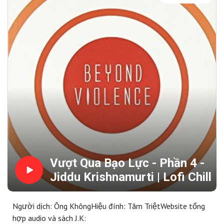
Vượt Qua Bạo Lực - Phần 4 -
Jiddu Krishnamurti | Lofi Chill
Người dịch: Ông KhôngHiệu đính: Tâm TriệtWebsite tổng
hợp audio và sách J.K: