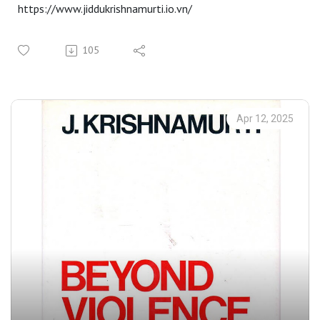
https://www.jiddukrishnamurti.io.vn/
105
Apr 12, 2025